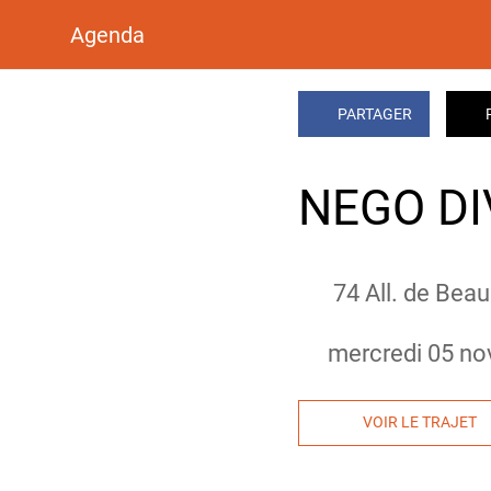
Agenda
PARTAGER
NEGO DI
74 All. de Bea
 mercredi 05 no
VOIR LE TRAJET