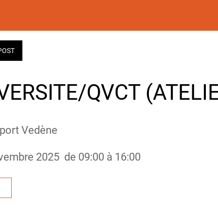
POST
VERSITE/QVCT (ATELIE
uport Vedène
vembre 2025  de 09:00 à 16:00 